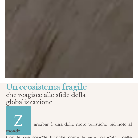
Un ecosistema fragile
che reagisce alle sfide della
globalizzazione
Z
anzibar è una delle mete turistiche più note al
mondo.
Con le sue spiagge bianche come le vele triangolari delle