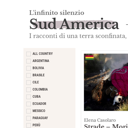
L'infinito silenzio
Sud America
I racconti di una terra sconfinata,
ALL COUNTRY
ARGENTINA
BOLIVIA
BRASILE
CILE
COLOMBIA
CUBA
ECUADOR
MESSICO
PARAGUAY
Elena Casolaro
PERÙ
Strade – Mori