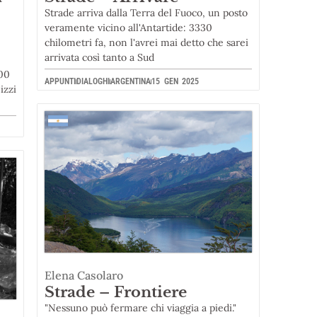
Strade arriva dalla Terra del Fuoco, un posto
veramente vicino all'Antartide: 3330
chilometri fa, non l'avrei mai detto che sarei
arrivata così tanto a Sud
000
APPUNTI
DIALOGHI
ARGENTINA
15 GEN 2025
izzi
Elena Casolaro
Strade – Frontiere
"Nessuno può fermare chi viaggia a piedi."