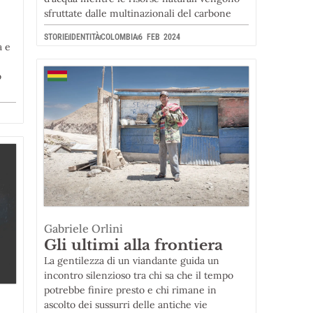
sfruttate dalle multinazionali del carbone
STORIE
IDENTITÀ
COLOMBIA
6 FEB 2024
a e
o
Gabriele Orlini
Gli ultimi alla frontiera
La gentilezza di un viandante guida un
incontro silenzioso tra chi sa che il tempo
potrebbe finire presto e chi rimane in
ascolto dei sussurri delle antiche vie