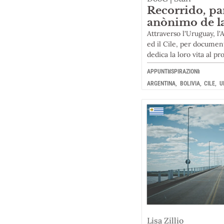
Recorrido, pa
anònimo de la
Attraverso l'Uruguay, l'
ed il Cile, per documen
dedica la loro vita al pr
APPUNTI
ISPIRAZIONI
ARGENTINA
,
BOLIVIA
,
CILE
,
U
Lisa Zillio