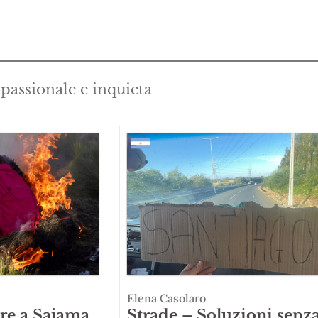
 passionale e inquieta
Elena Casolaro
re a Sajama
Strade – Soluzioni senz