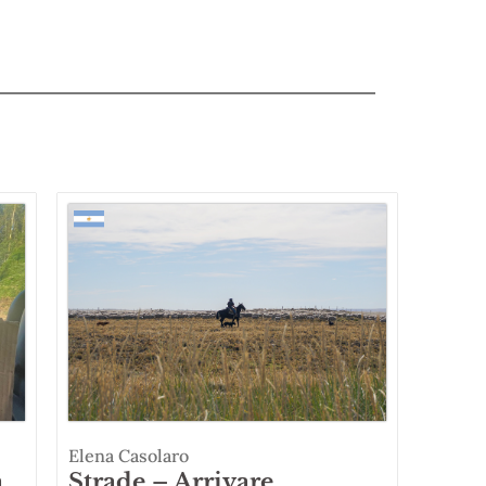
Elena Casolaro
a
Strade – Arrivare