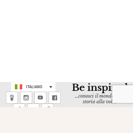
Be inspired
ITALIANO
…conosci il mondo, una
storia alla volta
ISCRIVITI ALLA
NEWSLETTER