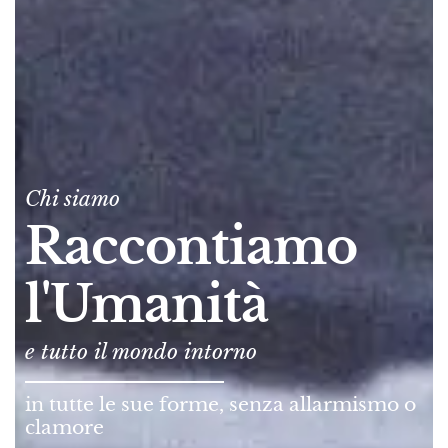
Chi siamo
Raccontiamo
l'Umanità
e tutto il mondo intorno
in tutte le sue forme, senza allarmismo o
clamore