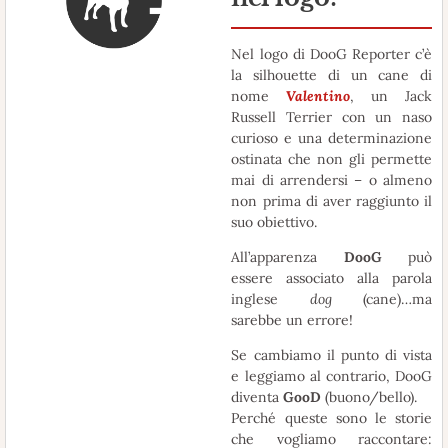
Nel logo di DooG Reporter c’è
la silhouette di un cane di
nome
Valentino
, un Jack
Russell Terrier con un naso
curioso e una determinazione
ostinata che non gli permette
mai di arrendersi – o almeno
non prima di aver raggiunto il
suo obiettivo.
All’apparenza
DooG
può
essere associato alla parola
inglese
dog
(cane)…ma
sarebbe un errore!
Se cambiamo il punto di vista
e leggiamo al contrario, DooG
diventa
GooD
(buono/bello).
Perché queste sono le storie
che vogliamo raccontare: