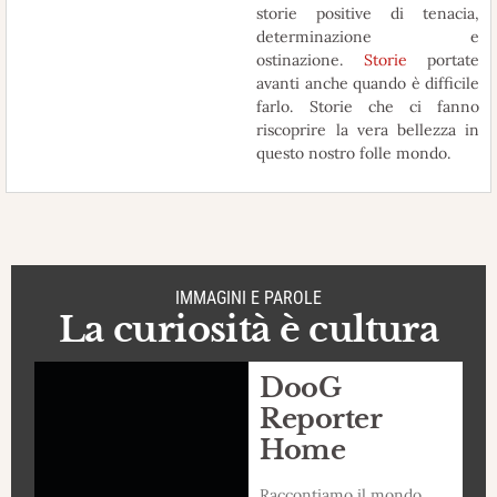
storie positive di tenacia,
determinazione e
ostinazione.
Storie
portate
avanti anche quando è difficile
farlo. Storie che ci fanno
riscoprire la vera bellezza in
questo nostro folle mondo.
IMMAGINI E PAROLE
La curiosità è cultura
DooG
Reporter
Home
Raccontiamo il mondo