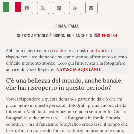
ROMA, ITALIA
QUESTO ARTICOLO È DISPONIBILE ANCHE IN:
ENGLISH
Abbiamo chiesto ai nostri
autori
e al nostro
network
di
rispondere a tre domande su come stanno affrontando questo
difficile momento storico. Ecco qui l’intervista alla fotografa e
autrice di DooG Reporter
NATASCIA AQUILANO
.
C’è una bellezza del mondo, anche banale,
che hai riscoperto in questo periodo?
Vorrei rispondere a questa domanda partendo da ciò che mi
piace meno in questo periodo: i fotografi, prima ancora che la
fotografia. Vedo tanta ostentazione e poco sentimento. Giusto
fotografare e documentare – la fotografia in fondo è storia
collettiva – ma il fanatismo fotografico credo lasci il tempo che
trova. Anch’io non vedo l’ora di scattare, mi prudono le mani,