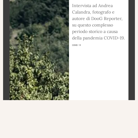
Intervista ad Andrea
Calandra, fotografo e
autore di DooG Reporter,
su questo complesso
periodo storico a causa
della pandemia COVID-19.
COVID 19