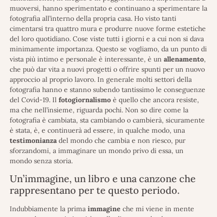
muoversi, hanno sperimentato e continuano a sperimentare la
fotografia all’interno della propria casa. Ho visto tanti
cimentarsi tra quattro mura e produrre nuove forme estetiche
del loro quotidiano. Cose viste tutti i giorni e a cui non si dava
minimamente importanza. Questo se vogliamo, da un punto di
vista più intimo e personale è interessante, è un
allenamento
,
che può dar vita a nuovi progetti o offrire spunti per un nuovo
approccio al proprio lavoro. In generale molti settori della
fotografia hanno e stanno subendo tantissimo le conseguenze
del Covid-19. Il
fotogiornalismo
è quello che ancora resiste,
ma che nell’insieme, riguarda pochi. Non so dire come la
fotografia è cambiata, sta cambiando o cambierà, sicuramente
è stata, è, e continuerà ad essere, in qualche modo, una
testimonianza
del mondo che cambia e non riesco, pur
sforzandomi, a immaginare un mondo privo di essa, un
mondo senza storia.
Un’immagine, un libro e una canzone che
rappresentano per te questo periodo.
Indubbiamente la prima
immagine
che mi viene in mente