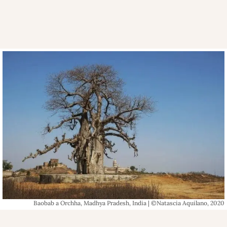
Baobab a Orchha, Madhya Pradesh, India | ©Natascia Aquilano, 2020