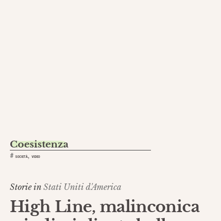
Coesistenza
,
#
SOCIETÀ
VIDEO
Storie in
Stati Uniti d'America
High Line, malinconica