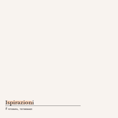
Ispirazioni
,
#
FOTOGRAFIA
TESTIMONIANZE