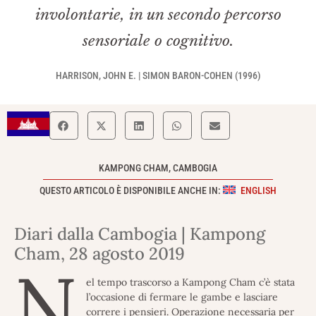
involontarie, in un secondo percorso
sensoriale o cognitivo.
HARRISON, JOHN E. | SIMON BARON-COHEN (1996)
KAMPONG CHAM, CAMBOGIA
QUESTO ARTICOLO È DISPONIBILE ANCHE IN:
ENGLISH
Diari dalla Cambogia | Kampong
Cham, 28 agosto 2019
N
el tempo trascorso a Kampong Cham c’è stata
l’occasione di fermare le gambe e lasciare
correre i pensieri. Operazione necessaria per