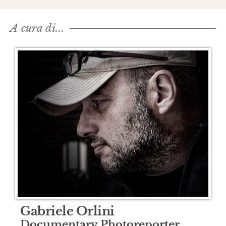
A cura di...​
Gabriele Orlini
Documentary Photoreporter