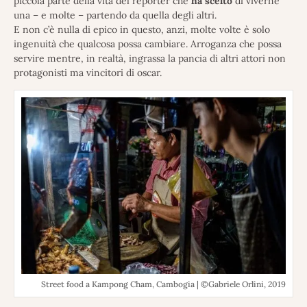
piccola parte della vita del reporter che
ha scelto
di viverne
una – e molte – partendo da quella degli altri.
E non c’è nulla di epico in questo, anzi, molte volte è solo
ingenuità che qualcosa possa cambiare. Arroganza che possa
servire mentre, in realtà, ingrassa la pancia di altri attori non
protagonisti ma vincitori di oscar.
Street food a Kampong Cham, Cambogia | ©Gabriele Orlini, 2019