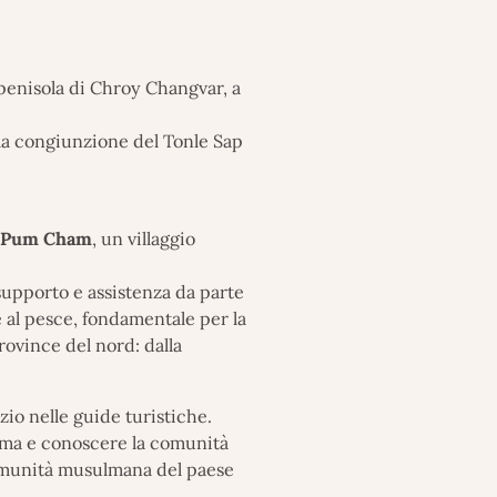
a penisola di Chroy Changvar, a
 la congiunzione del Tonle Sap
Pum Cham
, un villaggio
supporto e assistenza da parte
e al pesce, fondamentale per la
rovince del nord: dalla
io nelle guide turistiche.
amma e conoscere la comunità
omunità musulmana del paese