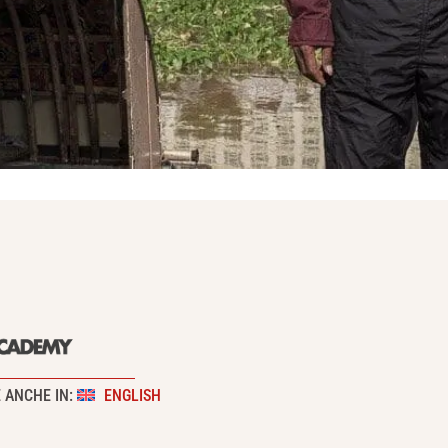
E ANCHE IN:
ENGLISH