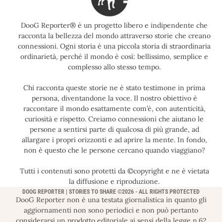
DooG Reporter® è un progetto libero e indipendente che
racconta la bellezza del mondo attraverso storie che creano
connessioni. Ogni storia è una piccola storia di straordinaria
ordinarietà, perché il mondo è così: bellissimo, semplice e
complesso allo stesso tempo.
Chi racconta queste storie ne è stato testimone in prima
persona, diventandone la voce. Il nostro obiettivo è
raccontare il mondo esattamente com’è, con autenticità,
curiosità e rispetto. Creiamo connessioni che aiutano le
persone a sentirsi parte di qualcosa di più grande, ad
allargare i propri orizzonti e ad aprire la mente. In fondo,
non è questo che le persone cercano quando viaggiano?
Tutti i contenuti sono protetti da ©copyright e ne è vietata
la diffusione e riproduzione.
DOOG REPORTER | STORIES TO SHARE ©2026 - ALL RIGHTS PROTECTED
DooG Reporter non è una testata giornalistica in quanto gli
aggiornamenti non sono periodici e non può pertanto
considerarsi un prodotto editoriale ai sensi della legge n.62