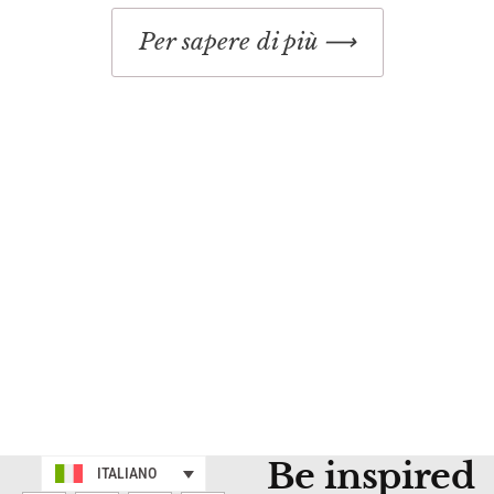
Per sapere di più ⟶
Be inspired
ITALIANO