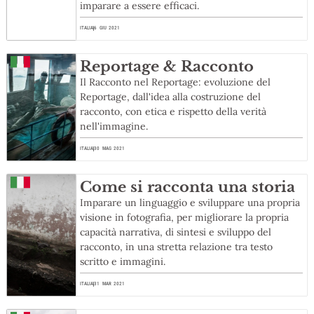
imparare a essere efficaci.
ITALIA
6 GIU 2021
Reportage & Racconto
Il Racconto nel Reportage: evoluzione del
Reportage, dall'idea alla costruzione del
racconto, con etica e rispetto della verità
nell'immagine.
ITALIA
30 MAG 2021
Come si racconta una storia
Imparare un linguaggio e sviluppare una propria
visione in fotografia, per migliorare la propria
capacità narrativa, di sintesi e sviluppo del
racconto, in una stretta relazione tra testo
scritto e immagini.
ITALIA
31 MAR 2021