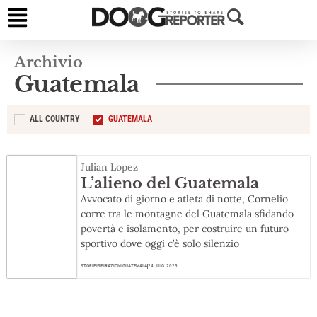
Archivio
Guatemala
ALL COUNTRY
GUATEMALA
Julian Lopez
L’alieno del Guatemala
Avvocato di giorno e atleta di notte, Cornelio
corre tra le montagne del Guatemala sfidando
povertà e isolamento, per costruire un futuro
sportivo dove oggi c’è solo silenzio
STORIE
ISPIRAZIONI
GUATEMALA
24 LUG 2025