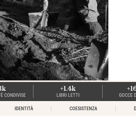
3k
+1.4k
+1
FÈ CONDIVISE
LIBRI LETTI
GOCCE D
IDENTITÀ
COESISTENZA