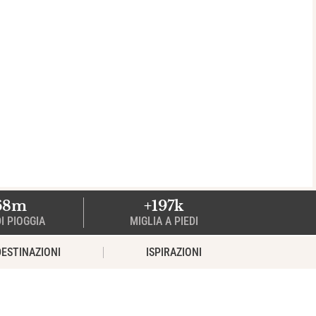
68m
+197k
I PIOGGIA
MIGLIA A PIEDI
DESTINAZIONI
ISPIRAZIONI