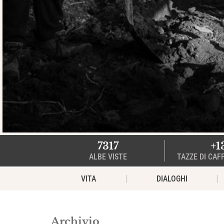
7317
+1
ALBE VISTE
TAZZE DI CAF
VITA
DIALOGHI
Archivio