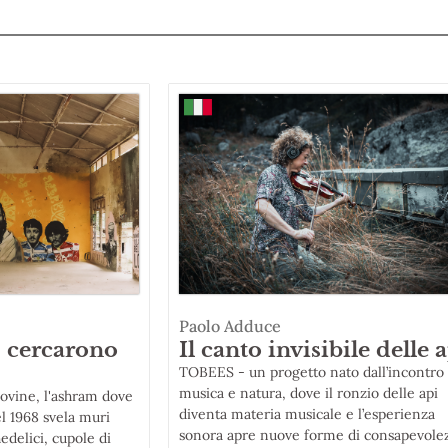
Paolo Adduce
s cercarono
Il canto invisibile delle 
TOBEES - un progetto nato dall’incontro 
musica e natura, dove il ronzio delle api
rovine, l'ashram dove
diventa materia musicale e l’esperienza
l 1968 svela muri
sonora apre nuove forme di consapevole
edelici, cupole di