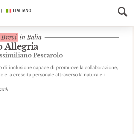
ITALIANO
e Brevi
in Italia
 Allegria
ssimiliano Pescarolo
o di inclusione capace di promuove la collaborazione,
tto e la crescita personale attraverso la natura e i
CIETÀ