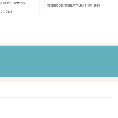
pesa nel tempo.
STORIE
COESISTENZA
ITALIA
18 DIC 2025
LUG 2026