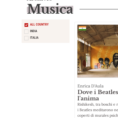
Musica
ALL COUNTRY
INDIA
ITALIA
Enrica D'Aula
Dove i Beatle
l’anima
Rishikesh, tra boschi e 
i Beatles meditarono ne
coperti di murales psich