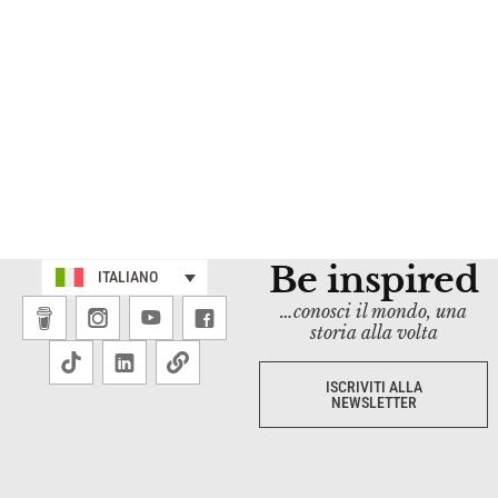
Be inspired
ITALIANO
…conosci il mondo, una
storia alla volta
ISCRIVITI ALLA
NEWSLETTER