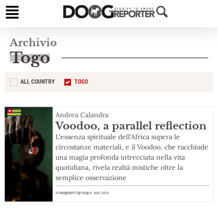
Archivio
Togo
ALL COUNTRY
TOGO
Andrea Calandra
Voodoo, a parallel reflection
L'essenza spirituale dell'Africa supera le
circostanze materiali, e il Voodoo, che racchiude
una magia profonda intrecciata nella vita
quotidiana, rivela realtà mistiche oltre la
semplice osservazione
STORIE
IDENTITÀ
TOGO
10 AGO 2020