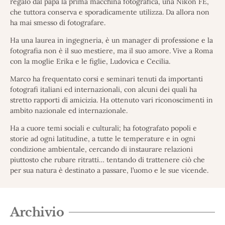
regalo dal papà la prima macchina fotografica, una Nikon FE,
che tuttora conserva e sporadicamente utilizza. Da allora non
ha mai smesso di fotografare.
Ha una laurea in ingegneria, è un manager di professione e la
fotografia non è il suo mestiere, ma il suo amore. Vive a Roma
con la moglie Erika e le figlie, Ludovica e Cecilia.
Marco ha frequentato corsi e seminari tenuti da importanti
fotografi italiani ed internazionali, con alcuni dei quali ha
stretto rapporti di amicizia. Ha ottenuto vari riconoscimenti in
ambito nazionale ed internazionale.
Ha a cuore temi sociali e culturali; ha fotografato popoli e
storie ad ogni latitudine, a tutte le temperature e in ogni
condizione ambientale, cercando di instaurare relazioni
piuttosto che rubare ritratti… tentando di trattenere ciò che
per sua natura è destinato a passare, l’uomo e le sue vicende.
Archivio