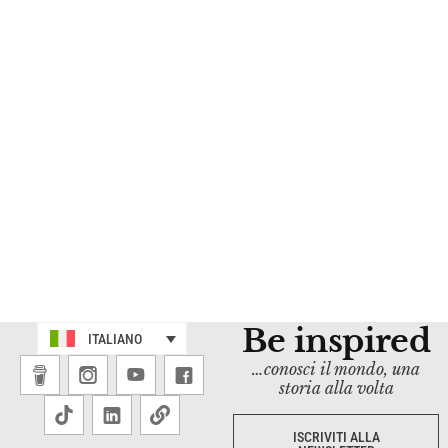
Be inspired
ITALIANO
…conosci il mondo, una
storia alla volta
ISCRIVITI ALLA