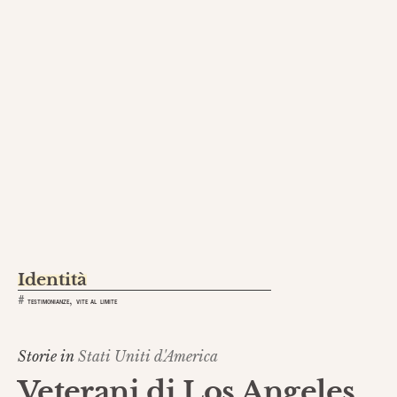
Identità
,
#
TESTIMONIANZE
VITE AL LIMITE
Storie in
Stati Uniti d'America
Veterani di Los Angeles