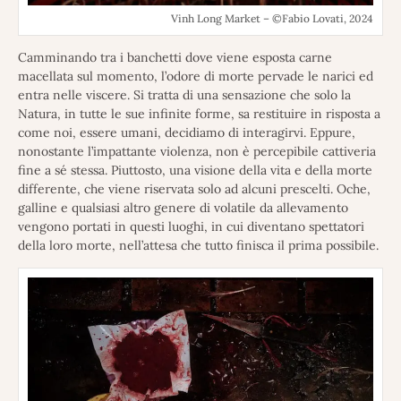
Vinh Long Market – ©Fabio Lovati, 2024
Camminando tra i banchetti dove viene esposta carne
macellata sul momento, l’odore di morte pervade le narici ed
entra nelle viscere. Si tratta di una sensazione che solo la
Natura, in tutte le sue infinite forme, sa restituire in risposta a
come noi, essere umani, decidiamo di interagirvi. Eppure,
nonostante l’impattante violenza, non è percepibile cattiveria
fine a sé stessa. Piuttosto, una visione della vita e della morte
differente, che viene riservata solo ad alcuni prescelti. Oche,
galline e qualsiasi altro genere di volatile da allevamento
vengono portati in questi luoghi, in cui diventano spettatori
della loro morte, nell’attesa che tutto finisca il prima possibile.