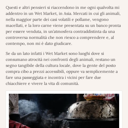
Questi e altri pensieri si riaccendono in me ogni qualvolta mi
addentro in un Wet Market, in Asia. Mercati in cui gli animali,
nella maggior parte dei casi volatili e pollame, vengono
macellati, e la loro carne viene presentata su un banco pronta
per essere venduta, in un’atmosfera contraddistinta da una
controversa normalità che non riesco a comprendere e, al
contempo, non mi è dato giudicare.
Se da un lato infatti i Wet Market sono luoghi dove si
consumano atrocità nei confronti degli animali, restano un
segno tangibile della cultura locale, dove la gente del posto
compra cibo a prezzi accessibili, oppure va semplicemente a
fare una passeggiata e incontra i vicini per fare due
chiacchiere e vivere la vita di comunità.