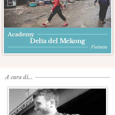
Academy
Delta del Mekong
Vietnam
A cura di...​