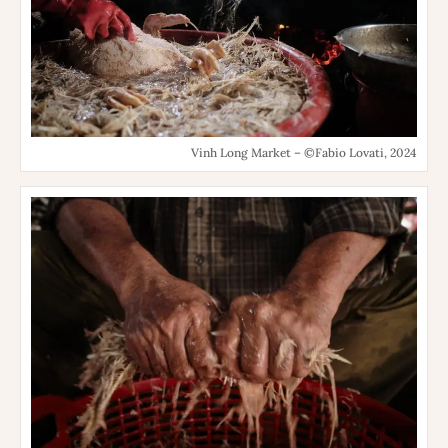
Vinh Long Market – ©Fabio Lovati, 2024