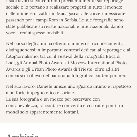
I suoi lavori si concentrano prevalentemente sul reportage
sociale e lo portano a realizzare progetti in tutto il mondo:
dalle miniere di zaffiri in Madagascar alle carceri messicane,
passando per i campi Rom in Serbia. Le sue fotografie sono
state pubblicate su riviste nazionali e internazionali, dando
voce a realtà spesso invisibili.
Nel corso degli anni ha ottenuto numerosi riconoscimenti,
distinguendosi in importanti contesti dedicati al reportage e al
fotogiornalismo, tra cui il Festival della Fotografia Etica di
Lodi, gli Annual Photo Awards, i Moscow International Photo
Awards e gli Urban Photo Awards di Trieste, oltre ad altri
concorsi di rilievo nel panorama fotografico contemporaneo.
Nel suo lavoro, Daniele unisce uno sguardo intimo e rispettoso
a un forte impegno etico e sociale.
La sua fotografia è un mezzo per osservare con
consapevolezza, raccontare con verità e costruire ponti tra
mondi solo apparentemente lontani.