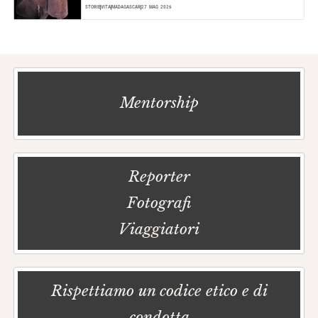
STORIE
VITA
MADAGASCAR
27 MAG 2026
Mentorship
Reporter
Fotografi
Viaggiatori
Rispettiamo un codice etico e di
condotta