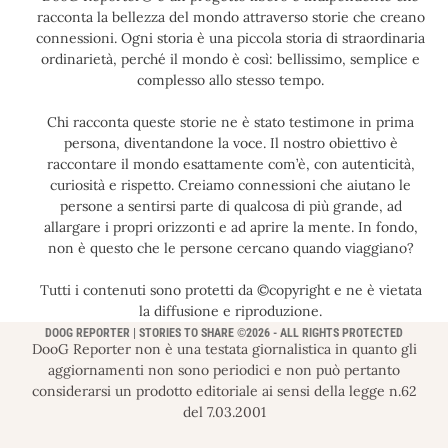
racconta la bellezza del mondo attraverso storie che creano
connessioni. Ogni storia è una piccola storia di straordinaria
ordinarietà, perché il mondo è così: bellissimo, semplice e
complesso allo stesso tempo.
Chi racconta queste storie ne è stato testimone in prima
persona, diventandone la voce. Il nostro obiettivo è
raccontare il mondo esattamente com’è, con autenticità,
curiosità e rispetto. Creiamo connessioni che aiutano le
persone a sentirsi parte di qualcosa di più grande, ad
allargare i propri orizzonti e ad aprire la mente. In fondo,
non è questo che le persone cercano quando viaggiano?
Tutti i contenuti sono protetti da ©copyright e ne è vietata
la diffusione e riproduzione.
DOOG REPORTER | STORIES TO SHARE ©2026 - ALL RIGHTS PROTECTED
DooG Reporter non è una testata giornalistica in quanto gli
aggiornamenti non sono periodici e non può pertanto
considerarsi un prodotto editoriale ai sensi della legge n.62
del 7.03.2001