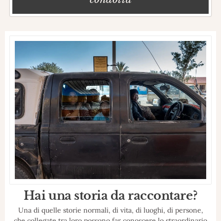
Hai una storia da raccontare?
Una di quelle storie normali, di vita, di luoghi, di persone,
che collegate tra loro possono far conoscere lo straordinario