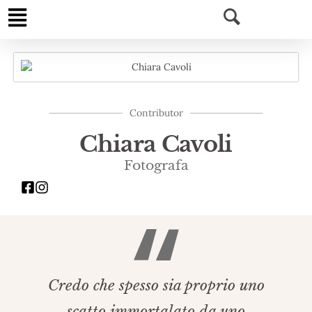
Contributor
Chiara Cavoli
Fotografa
Credo che spesso sia proprio uno
scatto immortalato da uno