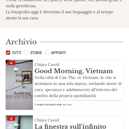
nella gentilezza.
La fotografia oggi è diventata il suo linguaggio e al tempo
stesso la sua cura.
Archivio
TUTTI
STORIE
APPUNTI
Chiara Cavoli
Good Morning, Vietnam
Nella città di Can Tho, in Vietnam, le vite si
srotolano in una sola stanza, svelando storie di
cura, speranza e adattamento all'interno dei
confini della propria quotidianità
STORIE
DESTINAZIONI
VIETNAM
6 NOV 2024
Chiara Cavoli
La finestra sull’infinito