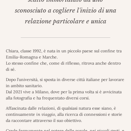
sconosciuto a cogliere l'inizio di una
relazione particolare e unica
Chiara, classe 1992, è nata in un piccolo paese sul confine tra
Emilia-Romagna e Marche.
Lo stesso confine che, come di riflesso, ritrova anche dentro
di sé.
Dopo l’università, si sposta in diverse città italiane per lavorare
in ambito sanitario.
Dal 2021 vive a Milano, dove per la prima volta si è avvicinata
alla fotografia e ha frequentato diversi corsi.
Affascinata dalle relazioni, di qualsiasi natura esse siano, è
continuamente
in viaggio
, alla ricerca di connessioni e storie
da raccontare attraverso il suo obiettivo.
Crede fermamente nel potere delle parole, nei piccoli gesti, e